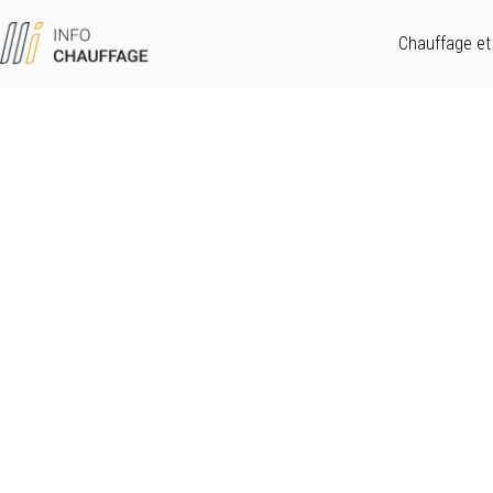
Chauffage et 
Chauffage, climatisation et E
Trouvez et optimisez le système de c