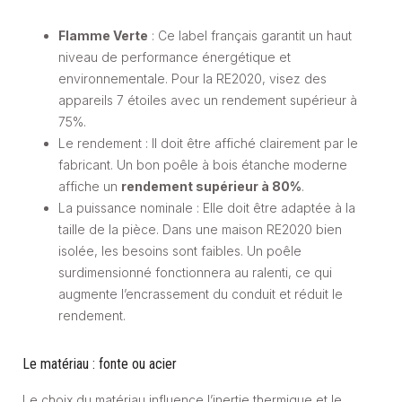
Flamme Verte
: Ce label français garantit un haut
niveau de performance énergétique et
environnementale. Pour la RE2020, visez des
appareils 7 étoiles avec un rendement supérieur à
75%.
Le rendement : Il doit être affiché clairement par le
fabricant. Un bon poêle à bois étanche moderne
affiche un
rendement supérieur à 80%
.
La puissance nominale : Elle doit être adaptée à la
taille de la pièce. Dans une maison RE2020 bien
isolée, les besoins sont faibles. Un poêle
surdimensionné fonctionnera au ralenti, ce qui
augmente l’encrassement du conduit et réduit le
rendement.
Le matériau : fonte ou acier
Le choix du matériau influence l’inertie thermique et le