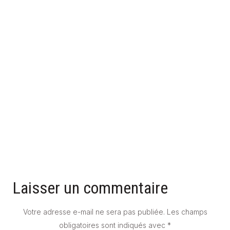
COMMENT GÉRER L'HUMIDITÉ EN HIVER SANS
SURCONSOMMER DE CHAUFFAGE ?
30 décembre 2025
Laisser un commentaire
Votre adresse e-mail ne sera pas publiée.
Les champs
obligatoires sont indiqués avec
*