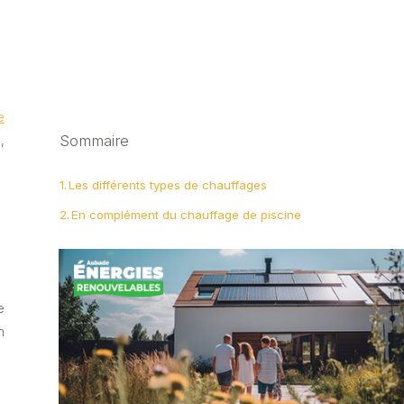
e
Sommaire
,
Les différents types de chauffages
En complément du chauffage de piscine
e
n