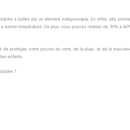
a bâche à bulles est un élément indispensable. En effet, elle perme
au à bonne température. De plus, vous pouvez réaliser de 30% à 40
é de protéger votre piscine du vent, de la pluie, et de la mauvais
des enfants.
adopter ?