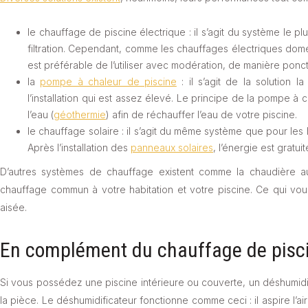
le chauffage de piscine électrique : il s’agit du système le pl
filtration. Cependant, comme les chauffages électriques dom
est préférable de l’utiliser avec modération, de manière ponct
la
pompe à chaleur de piscine
: il s’agit de la solution 
l’installation qui est assez élevé. Le principe de la pompe à ch
l’eau (
géothermie
) afin de réchauffer l’eau de votre piscine.
le chauffage solaire : il s’agit du même système que pour les h
Après l’installation des
panneaux solaires
, l’énergie est gratu
D’autres systèmes de chauffage existent comme la chaudière au g
chauffage commun à votre habitation et votre piscine. Ce qui vous
aisée.
En complément du chauffage de pisc
Si vous possédez une piscine intérieure ou couverte, un déshumidifi
la pièce. Le déshumidificateur fonctionne comme ceci : il aspire l’air