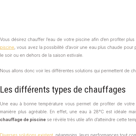
Vous désirez chauffer l’eau de votre piscine afin d’en profiter p
piscine
, vous avez la possibilité d’avoir une eau plus chaude pour po
le soir ou en dehors de la saison estivale.
Nous allons donc voir les différentes solutions qui permettent de ch
Les différents types de chauffages
Une eau à bonne température vous permet de profiter de votre pis
manière plus agréable. En effet, une eau à 28°C est idéale mais 
chauffage de piscine
se révèle très utile afin d’atteindre cette te
Diverses solutions existent
, néanmoins, leurs performances tout co