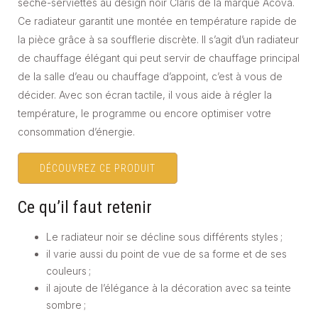
sèche-serviettes au design noir Claris de la marque Acova.
Ce radiateur garantit une montée en température rapide de
la pièce grâce à sa soufflerie discrète. Il s’agit d’un radiateur
de chauffage élégant qui peut servir de chauffage principal
de la salle d’eau ou chauffage d’appoint, c’est à vous de
décider. Avec son écran tactile, il vous aide à régler la
température, le programme ou encore optimiser votre
consommation d’énergie.
DÉCOUVREZ CE PRODUIT
Ce qu’il faut retenir
Le radiateur noir se décline sous différents styles ;
il varie aussi du point de vue de sa forme et de ses
couleurs ;
il ajoute de l’élégance à la décoration avec sa teinte
sombre ;