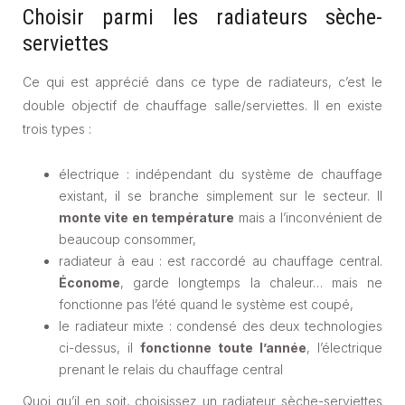
Choisir parmi les radiateurs sèche-
serviettes
Ce qui est apprécié dans ce type de radiateurs, c’est le
double objectif de chauffage salle/serviettes. Il en existe
trois types :
électrique : indépendant du système de chauffage
existant, il se branche simplement sur le secteur. Il
monte vite en température
mais a l’inconvénient de
beaucoup consommer,
radiateur à eau : est raccordé au chauffage central.
Économe
, garde longtemps la chaleur… mais ne
fonctionne pas l’été quand le système est coupé,
le radiateur mixte : condensé des deux technologies
ci-dessus, il
fonctionne toute l’année
, l’électrique
prenant le relais du chauffage central
Quoi qu’il en soit, choisissez un radiateur sèche-serviettes