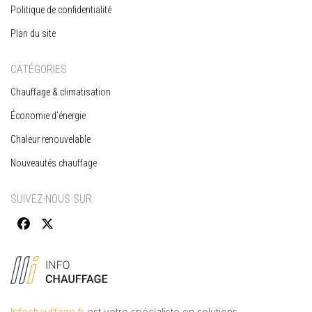
Politique de confidentialité
Plan du site
CATÉGORIES
Chauffage & climatisation
Économie d’énergie
Chaleur renouvelable
Nouveautés chauffage
SUIVEZ-NOUS SUR
Infochauffage.fr
est votre spécialiste en solutions