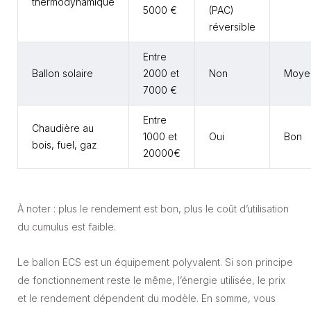
thermodynamique
5000 €
(PAC)
réversible
Entre
Ballon solaire
2000 et
Non
Moye
7000 €
Entre
Chaudière au
1000 et
Oui
Bon
bois, fuel, gaz
20000€
À noter : plus le rendement est bon, plus le coût d’utilisation
du cumulus est faible.
Le ballon ECS est un équipement polyvalent. Si son principe
de fonctionnement reste le même, l’énergie utilisée, le prix
et le rendement dépendent du modèle. En somme, vous