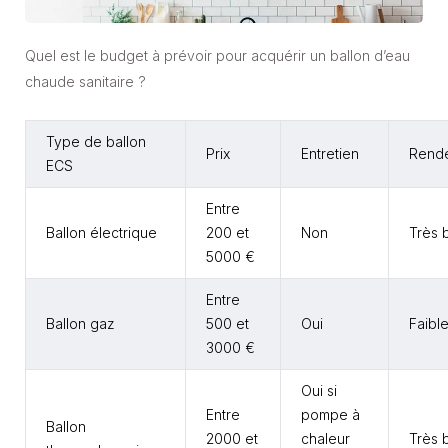
Quel est le budget à prévoir pour acquérir un ballon d’eau
chaude sanitaire ?
Type de ballon
Prix
Entretien
Rend
ECS
Entre
Ballon électrique
200 et
Non
Très 
5000 €
Entre
Ballon gaz
500 et
Oui
Faibl
3000 €
Oui si
Entre
pompe à
Ballon
2000 et
chaleur
Très 