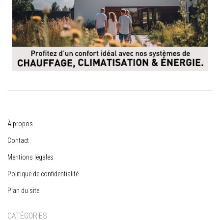
À propos
Contact
Mentions légales
Politique de confidentialité
Plan du site
CATÉGORIES