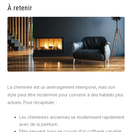
À retenir
La cheminée est un aménagement intemporel, mais son
style peut être modernisé pour convenir à des habitats plus
actuels. Pour récapituler :
Les cheminées anciennes se modernisent rapidement
avec de la peinture ;
Elles peuvent aussi se couvrir d’un coffrage capable