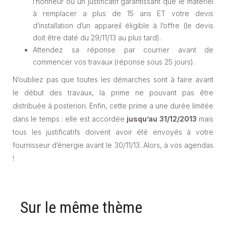
l’honneur ou un justificatif garantissant que le matériel
à remplacer a plus de 15 ans ET votre devis
d’installation d’un appareil éligible à l’offre (le devis
doit être daté du 29/11/13 au plus tard).
Attendez sa réponse par courrier avant de
commencer vos travaux (réponse sous 25 jours).
N’oubliez pas que toutes les démarches sont à faire avant
le début des travaux, la prime ne pouvant pas être
distribuée à posteriori. Enfin, cette prime a une durée limitée
dans le temps : elle est accordée
jusqu’au 31/12/2013
mais
tous les justificatifs doivent avoir été envoyés à votre
fournisseur d’énergie avant le 30/11/13. Alors, à vos agendas
!
Sur le même thème