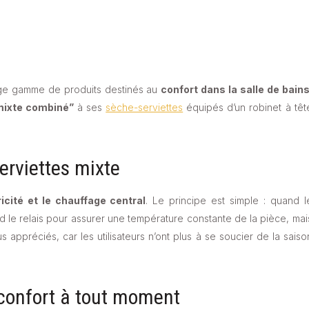
arge gamme de produits destinés au
confort dans la salle de bains
mixte combiné”
à ses
sèche-serviettes
équipés d’un robinet à têt
serviettes mixte
icité et le chauffage central
. Le principe est simple : quand l
nd le relais pour assurer une température constante de la pièce, mai
 appréciés, car les utilisateurs n’ont plus à se soucier de la saiso
 confort à tout moment