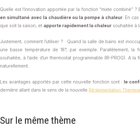
Quelle est l’innovation apportée par la fonction “mixte combiné” ? 
en simultané avec la chaudière ou la pompe à chaleur
. En cas
que soit la saison, et
apporte rapidement la chaleur
souhaitée à l
Justement, comment l’utiliser ? Quand la salle de bains est inoccup
une basse température de 18°, par exemple. Parallèlement, la f
souhaitée, à l’aide d’un thermostat programmable (IR-PROG). A la 
naturellement.
Les avantages apportés par cette nouvelle fonction sont :
le conf
dernière allant dans le sens de la nouvelle
Réglementation Thermiq
Sur le même thème