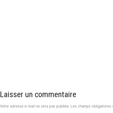
LE STOCKAGE THERMIQUE INTERSAISONNIER (STES) EN MAISON
INDIVIDUELLE
31 octobre 2025
Laisser un commentaire
Votre adresse e-mail ne sera pas publiée.
Les champs obligatoires 