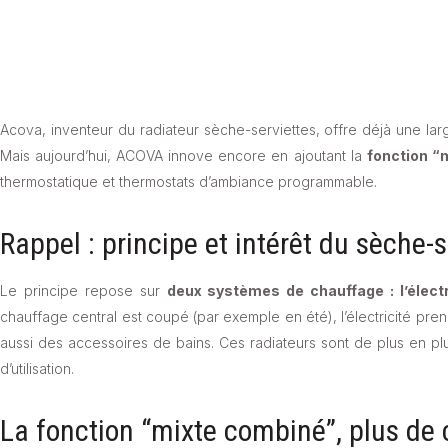
Acova, inventeur du radiateur sèche-serviettes, offre déjà une l
Mais aujourd’hui, ACOVA innove encore en ajoutant la
fonction “
thermostatique et thermostats d’ambiance programmable.
Rappel : principe et intérêt du sèche-
Le principe repose sur
deux systèmes de chauffage : l’électr
chauffage central est coupé (par exemple en été), l’électricité pre
aussi des accessoires de bains. Ces radiateurs sont de plus en plus
d’utilisation.
La fonction “mixte combiné”, plus de