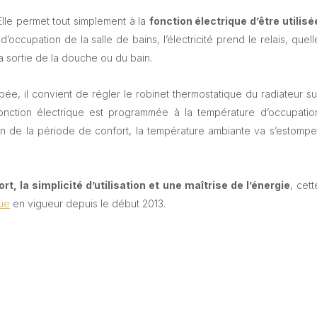
Elle permet tout simplement à la
fonction électrique d’être utilisé
 d’occupation de la salle de bains, l’électricité prend le relais, quell
a sortie de la douche ou du bain.
ée, il convient de régler le robinet thermostatique du radiateur su
onction électrique est programmée à la température d’occupatio
fin de la période de confort, la température ambiante va s’estompe
ort, la simplicité d’utilisation et une maîtrise de l’énergie
, cett
ue
en vigueur depuis le début 2013.