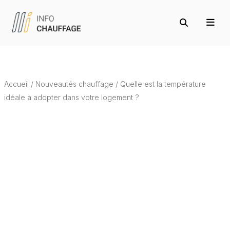
Accueil
/
Nouveautés chauffage
/
Quelle est la température
idéale à adopter dans votre logement ?